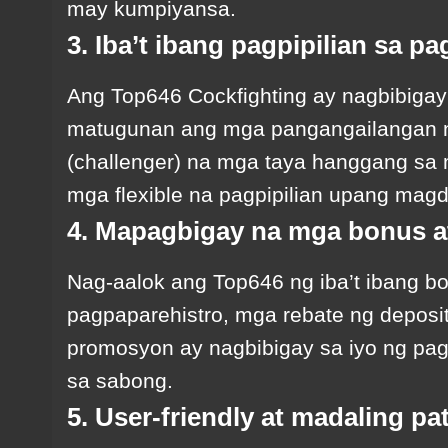
may kumpiyansa.
3. Iba’t ibang pagpipilian sa pa
Ang Top646 Cockfighting ay nagbibigay
matugunan ang mga pangangailangan ng 
(challenger) na mga taya hanggang sa 
mga flexible na pagpipilian upang magd
4. Mapagbigay na mga bonus 
Nag-aalok ang Top646 ng iba’t ibang b
pagpaparehistro, mga rebate ng depos
promosyon ay nagbibigay sa iyo ng p
sa sabong.
5. User-friendly at madaling p