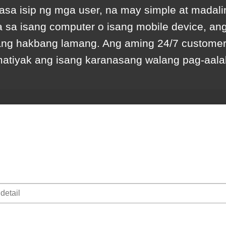
asa isip ng mga user, na may simple at madali
 sa isang computer o isang mobile device, ang
ng hakbang lamang. Ang aming 24/7 customer 
matiyak ang isang karanasang walang pag-aala