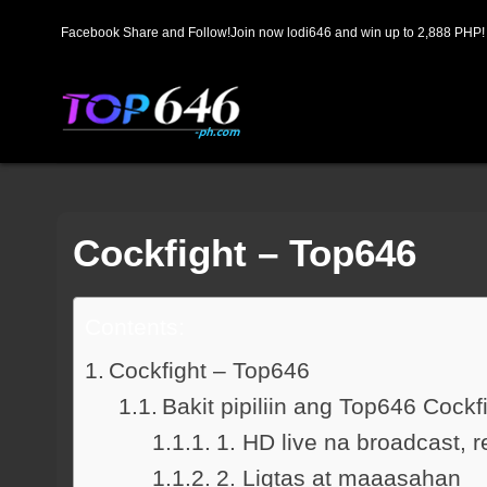
Skip
Facebook Share and Follow!Join now lodi646 and win up to 2,888 PHP!
-
Telegra
to
content
Cockfight – Top646
Contents:
Cockfight – Top646
Bakit pipiliin ang Top646 Cockf
1. HD live na broadcast,
2. Ligtas at maaasahan