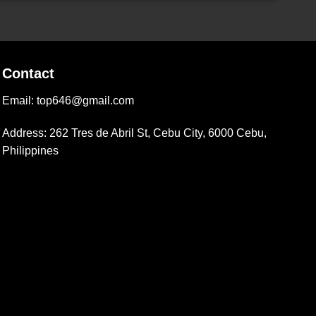
Contact
Email:
top646@gmail.com
Address: 262 Tres de Abril St, Cebu City, 6000 Cebu,
Philippines