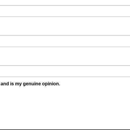
 and is my genuine opinion.