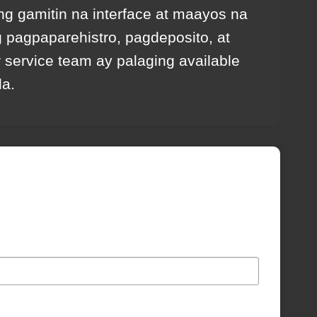
ng gamitin na interface at maayos na
 pagpaparehistro, pagdeposito, at
service team ay palaging available
la.