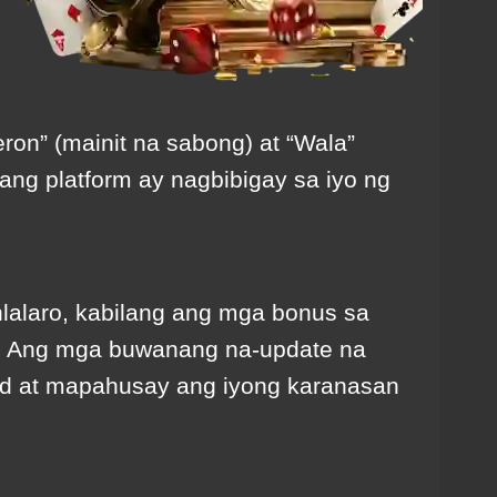
on” (mainit na sabong) at “Wala”
ng platform ay nagbibigay sa iyo ng
lalaro, kabilang ang mga bonus sa
g. Ang mga buwanang na-update na
d at mapahusay ang iyong karanasan