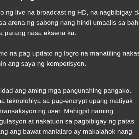
o ng live na broadcast ng HD, na nagbibigay
 sa arena ng sabong nang hindi umaalis sa bah
a parang nasa eksena ka.
ime na pag-update ng logro na manatiling naka
in ang saya ng kompetisyon.
uridad ang aming mga pangunahing pangako.
a teknolohiya sa pag-encrypt upang matiyak
transaksyon ng user. Mahigpit naming
gulasyon at nakatuon sa pagbibigay ng patas
ang ang bawat manlalaro ay makalahok nang