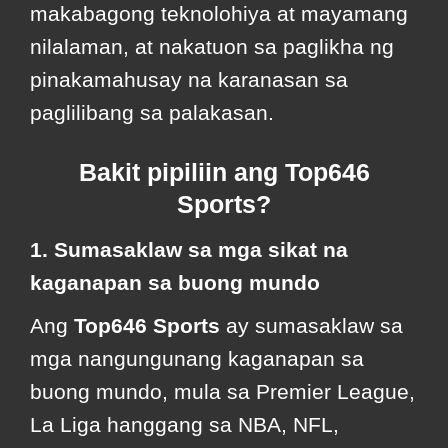
makabagong teknolohiya at mayamang
nilalaman, at nakatuon sa paglikha ng
pinakamahusay na karanasan sa
paglilibang sa palakasan.
Bakit pipiliin ang Top646
Sports?
1. Sumasaklaw sa mga sikat na
kaganapan sa buong mundo
Ang
Top646 Sports
ay sumasaklaw sa
mga nangungunang kaganapan sa
buong mundo, mula sa Premier League,
La Liga hanggang sa NBA, NFL,