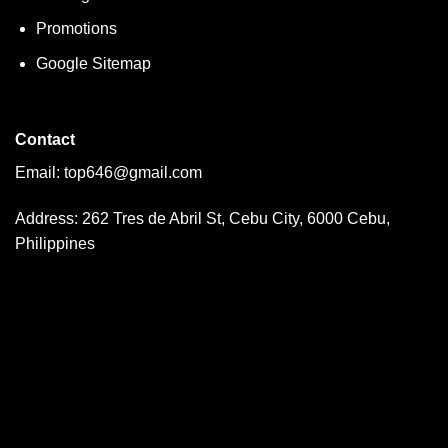
Promotions
Google Sitemap
Contact
Email:
top646@gmail.com
Address: 262 Tres de Abril St, Cebu City, 6000 Cebu,
Philippines