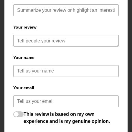
Your review
Your name
Your email
This review is based on my own
experience and is my genuine opinion.