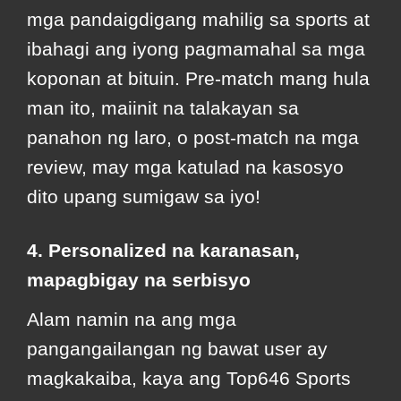
mga pandaigdigang mahilig sa sports at
ibahagi ang iyong pagmamahal sa mga
koponan at bituin. Pre-match mang hula
man ito, maiinit na talakayan sa
panahon ng laro, o post-match na mga
review, may mga katulad na kasosyo
dito upang sumigaw sa iyo!
4. Personalized na karanasan,
mapagbigay na serbisyo
Alam namin na ang mga
pangangailangan ng bawat user ay
magkakaiba, kaya ang Top646 Sports