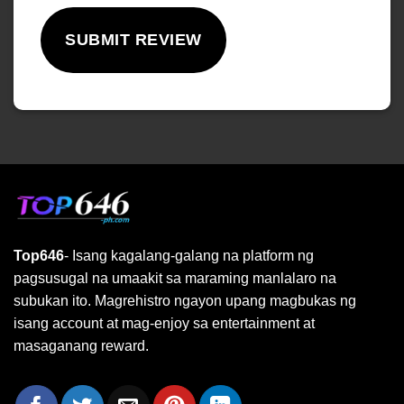
SUBMIT REVIEW
Top646
- Isang kagalang-galang na platform ng
pagsusugal na umaakit sa maraming manlalaro na
subukan ito. Magrehistro ngayon upang magbukas ng
isang account at mag-enjoy sa entertainment at
masaganang reward.