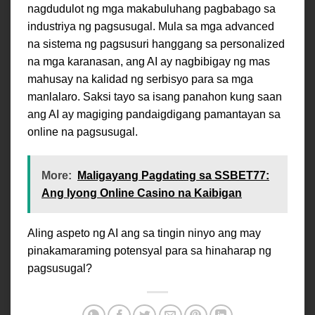
nagdudulot ng mga makabuluhang pagbabago sa
industriya ng pagsusugal. Mula sa mga advanced
na sistema ng pagsusuri hanggang sa personalized
na mga karanasan, ang AI ay nagbibigay ng mas
mahusay na kalidad ng serbisyo para sa mga
manlalaro. Saksi tayo sa isang panahon kung saan
ang AI ay magiging pandaigdigang pamantayan sa
online na pagsusugal.
More:
Maligayang Pagdating sa SSBET77:
Ang Iyong Online Casino na Kaibigan
Aling aspeto ng AI ang sa tingin ninyo ang may
pinakamaraming potensyal para sa hinaharap ng
pagsusugal?