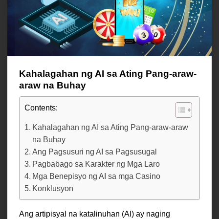
Kahalagahan ng AI sa Ating Pang-araw-
araw na Buhay
Contents:
Kahalagahan ng AI sa Ating Pang-araw-araw
na Buhay
Ang Pagsusuri ng AI sa Pagsusugal
Pagbabago sa Karakter ng Mga Laro
Mga Benepisyo ng AI sa mga Casino
Konklusyon
Ang artipisyal na katalinuhan (AI) ay naging