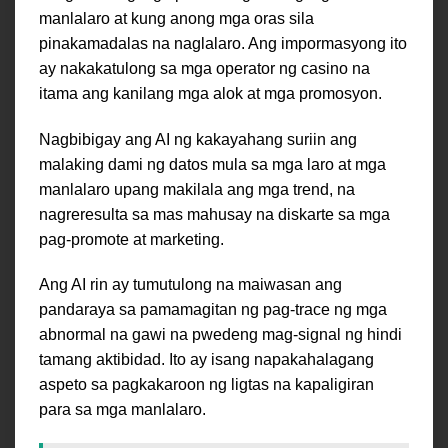
manlalaro at kung anong mga oras sila
pinakamadalas na naglalaro. Ang impormasyong ito
ay nakakatulong sa mga operator ng casino na
itama ang kanilang mga alok at mga promosyon.
Nagbibigay ang AI ng kakayahang suriin ang
malaking dami ng datos mula sa mga laro at mga
manlalaro upang makilala ang mga trend, na
nagreresulta sa mas mahusay na diskarte sa mga
pag-promote at marketing.
Ang AI rin ay tumutulong na maiwasan ang
pandaraya sa pamamagitan ng pag-trace ng mga
abnormal na gawi na pwedeng mag-signal ng hindi
tamang aktibidad. Ito ay isang napakahalagang
aspeto sa pagkakaroon ng ligtas na kapaligiran
para sa mga manlalaro.