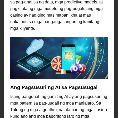
sa pag-analisa ng data, mga predictive models, at
pagkilala ng mga modelo ng pag-uugali, ang mga
casino ay nagiging mas mapanlikha at mas
nakatuon sa mga pangangailangan ng kanilang
mga kliyente.
Ang Pagsusuri ng AI sa Pagsusugal
Isang pangunahing gamit ng AI ay ang pagsusuri ng
mga pattern sa pag-uugali ng mga manlalaro. Sa
Tulong ng mga algorithm, nalalaman ng mga casino
kung ano ang mga paboritong laro ng mga