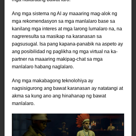
Ang mga sistema ng AI ay maaaring mag-alok ng
mga rekomendasyon sa mga manlalaro base sa
kanilang mga interes at mga larong lumalaro na, na
nagreresulta sa masikap na karanasan sa
pagsusugal. Isa pang kapana-panabik na aspeto ay
ang posibilidad ng paglikha ng mga virtual na ka-
partner na maaaring makipag-chat sa mga
manlalaro habang naglalaro.
Ang mga makabagong teknolohiya ay
nagsisigurong ang bawat karanasan ay natatangi at
akma sa kung ano ang hinahanap ng bawat
manlalaro.