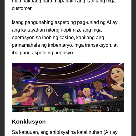
mga hakbang para mapanatili ang kanilang mga
customer.
Isang pangunahing aspeto ng pag-unlad ng AI ay
ang kakayahan nitong i-optimize ang mga
operasyon sa loob ng casino, kabilang ang
pamamahala ng imbentaryo, mga transaksyon, at
iba pang aspeto ng negosyo.
Konklusyon
Sa kabuuan, ang artipisyal na katalinuhan (AI) ay