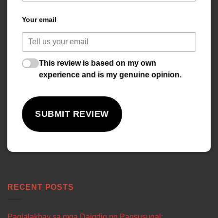
Your email
This review is based on my own
experience and is my genuine opinion.
SUBMIT REVIEW
RECENT POSTS
Paglalakbay sa mga Daigdig ng Pagsusugal: