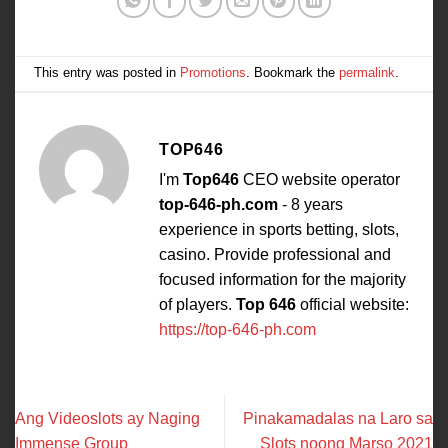
This entry was posted in
Promotions
. Bookmark the
permalink
.
TOP646
I'm
Top646
CEO website operator
top-646-ph.com
- 8 years
experience in sports betting, slots,
casino. Provide professional and
focused information for the majority
of players.
Top 646
official website:
https://top-646-ph.com
Ang Videoslots ay Naging
Pinakamadalas na Laro sa
Immense Group
Slots noong Marso 2021