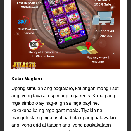
Kako Maglaro
Upang simulan ang paglalaro, kailangan mong i-set
ang iyong taya at i-spin ang mga reels. Kapag ang
mga simbolo ay nag-align sa mga payline,
kakakuha ka ng mga gantimpala. Tiyakin na
mangolekta ng mga asul na bola upang palawakin
ang iyong grid at taasan ang iyong pagkakataon