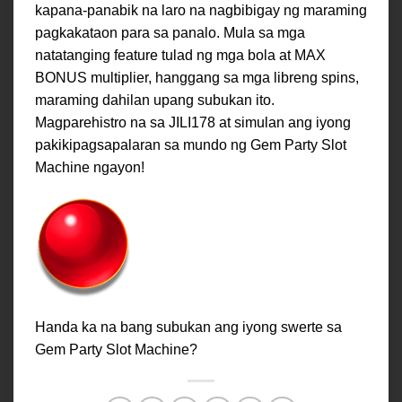
kapana-panabik na laro na nagbibigay ng maraming
pagkakataon para sa panalo. Mula sa mga
natatanging feature tulad ng mga bola at MAX
BONUS multiplier, hanggang sa mga libreng spins,
maraming dahilan upang subukan ito.
Magparehistro na sa JILI178 at simulan ang iyong
pakikipagsapalaran sa mundo ng Gem Party Slot
Machine ngayon!
Handa ka na bang subukan ang iyong swerte sa
Gem Party Slot Machine?