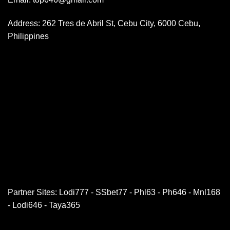
Address: 262 Tres de Abril St, Cebu City, 6000 Cebu,
Philippines
Partner Sites:
Lodi777
-
SSbet77
-
Phl63
-
Ph646
-
Mnl168
-
Lodi646
-
Taya365