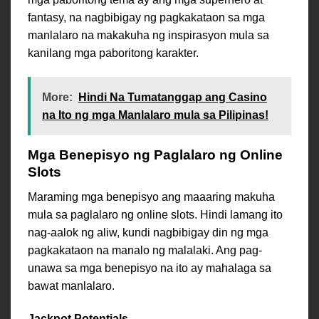
fantasy, na nagbibigay ng pagkakataon sa mga
manlalaro na makakuha ng inspirasyon mula sa
kanilang mga paboritong karakter.
More:
Hindi Na Tumatanggap ang Casino
na Ito ng mga Manlalaro mula sa Pilipinas!
Mga Benepisyo ng Paglalaro ng Online
Slots
Maraming mga benepisyo ang maaaring makuha
mula sa paglalaro ng online slots. Hindi lamang ito
nag-aalok ng aliw, kundi nagbibigay din ng mga
pagkakataon na manalo ng malalaki. Ang pag-
unawa sa mga benepisyo na ito ay mahalaga sa
bawat manlalaro.
Jackpot Potentials