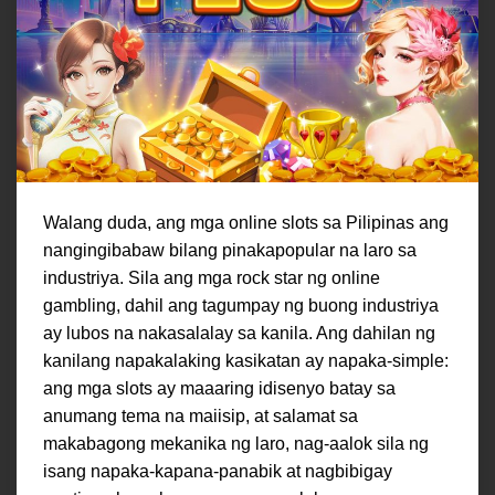
Walang duda, ang mga online slots sa Pilipinas ang
nangingibabaw bilang pinakapopular na laro sa
industriya. Sila ang mga rock star ng online
gambling, dahil ang tagumpay ng buong industriya
ay lubos na nakasalalay sa kanila. Ang dahilan ng
kanilang napakalaking kasikatan ay napaka-simple:
ang mga slots ay maaaring idisenyo batay sa
anumang tema na maiisip, at salamat sa
makabagong mekanika ng laro, nag-aalok sila ng
isang napaka-kapana-panabik at nagbibigay