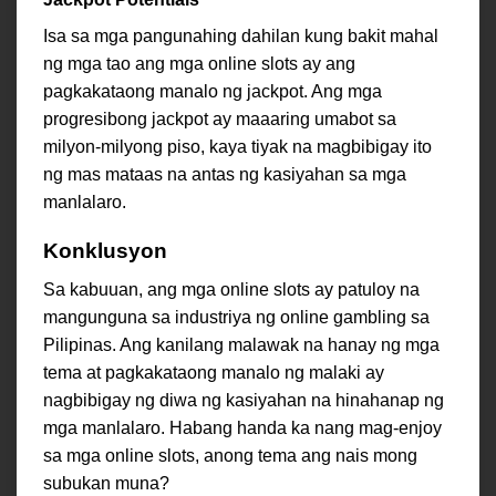
Isa sa mga pangunahing dahilan kung bakit mahal
ng mga tao ang mga online slots ay ang
pagkakataong manalo ng jackpot. Ang mga
progresibong jackpot ay maaaring umabot sa
milyon-milyong piso, kaya tiyak na magbibigay ito
ng mas mataas na antas ng kasiyahan sa mga
manlalaro.
Konklusyon
Sa kabuuan, ang mga online slots ay patuloy na
mangunguna sa industriya ng online gambling sa
Pilipinas. Ang kanilang malawak na hanay ng mga
tema at pagkakataong manalo ng malaki ay
nagbibigay ng diwa ng kasiyahan na hinahanap ng
mga manlalaro. Habang handa ka nang mag-enjoy
sa mga online slots, anong tema ang nais mong
subukan muna?