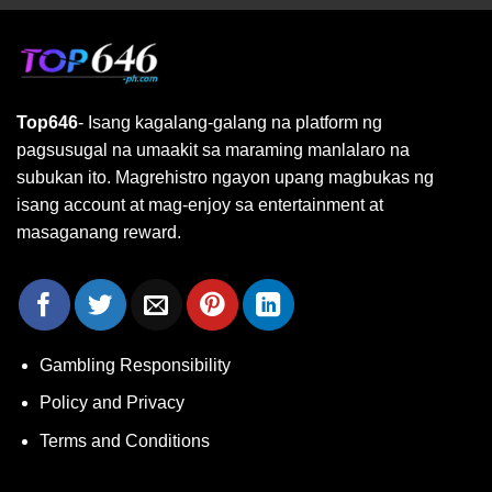
Top646
- Isang kagalang-galang na platform ng
pagsusugal na umaakit sa maraming manlalaro na
subukan ito. Magrehistro ngayon upang magbukas ng
isang account at mag-enjoy sa entertainment at
masaganang reward.
Gambling Responsibility
Policy and Privacy
Terms and Conditions