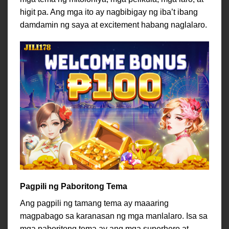
higit pa. Ang mga ito ay nagbibigay ng iba’t ibang
damdamin ng saya at excitement habang naglalaro.
Pagpili ng Paboritong Tema
Ang pagpili ng tamang tema ay maaaring
magpabago sa karanasan ng mga manlalaro. Isa sa
mga paboritong tema ay ang mga superhero at