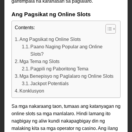
gantimpala na karanasan sa paglalaro.
Ang Pagsikat ng Online Slots
Contents:
Ang Pagsikat ng Online Slots
Paano Naging Popular ang Online
Slots?
Mga Tema ng Slots
Pagpili ng Paboritong Tema
Mga Benepisyo ng Paglalaro ng Online Slots
Jackpot Potentials
Konklusyon
Sa mga nakaraang taon, tumaas ang katanyagan ng
online slots sa mga manlalaro. Hindi lamang ito
nagbigay ng aliw kundi nakapagbigay din ng
malaking kita sa mga operator ng casino. Ang ilang