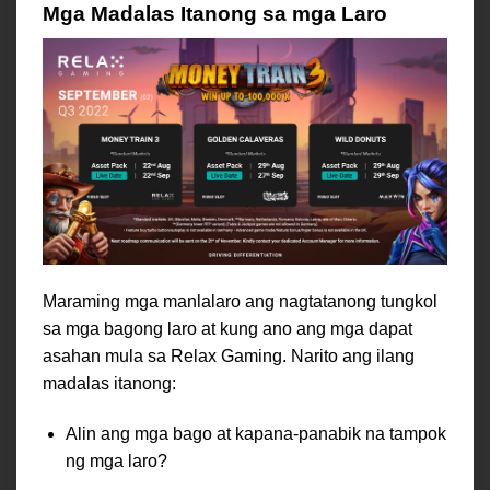
Mga Madalas Itanong sa mga Laro
Maraming mga manlalaro ang nagtatanong tungkol
sa mga bagong laro at kung ano ang mga dapat
asahan mula sa Relax Gaming. Narito ang ilang
madalas itanong:
Alin ang mga bago at kapana-panabik na tampok
ng mga laro?