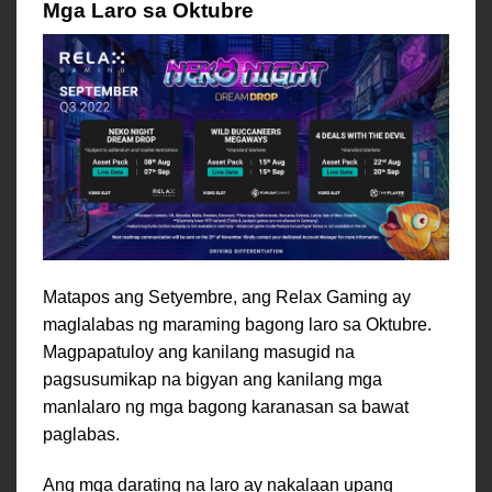
Mga Laro sa Oktubre
Matapos ang Setyembre, ang Relax Gaming ay
maglalabas ng maraming bagong laro sa Oktubre.
Magpapatuloy ang kanilang masugid na
pagsusumikap na bigyan ang kanilang mga
manlalaro ng mga bagong karanasan sa bawat
paglabas.
Ang mga darating na laro ay nakalaan upang