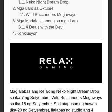
Neko Night Dream Drop
Mga Laro sa Oktubre
Wild Buccaneers Megaways
Mga Madalas Itanong sa mga Laro
4 Deals with the Devil
Konklusyon
Maglalabas ang Relax ng Neko Night Dream Drop
sa ika-7 ng Setyembre, Wild Buccaneers Megaways
sa ika-15 ng Setyembre. Sa katapusan ng buwan
(ika-20 ng Setyembre), ilalabas ng studio ang 4