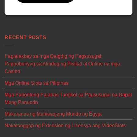
RECENT POSTS
Paglalakbay sa mga Daigdig ng Pagsusugal:
Pagbubunyag sa Alindog ng Pisikal at Online na mga
Casino
Mga Online Slots sa Pilipinas
Mga Paboritong Palabas Tungkol sa Pagsusugal na Dapat
Mong Panuorin
Makaranas ng Mahiwagang Mundo ng Egypt
Nakatanggap ng Extension ng Lisensya ang VideoSlots