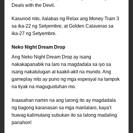
Deals with the Devil.
Kasunod nito, ilalabas ng Relax ang Money Train 3
sa ika-22 ng Setyembre, at Golden Calaveras sa
ika-27 ng Setyembre.
Neko Night Dream Drop
Ang Neko Night Dream Drop ay isang
nakakapanabik na laro na magdadala sa iyo sa
isang nakatulugan at kaakit-akit na mundo. Ang
gameplay nito ay puno ng mga espesyal na tampok
na tiyak na magugustuhan mo.
Inaasahan namin na ang larong ito ay magdadala
ng bagong karanasan sa mga manlalaro, kaya’t
huwag kalimutang subukan ito sa lalong madaling
panahon!