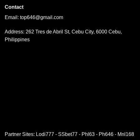
Contact
Email:
top646@gmail.com
Address: 262 Tres de Abril St, Cebu City, 6000 Cebu,
Philippines
Partner Sites:
Lodi777
-
SSbet77
-
Phl63
-
Ph646
-
Mnl168