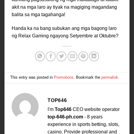
akit na mga laro ay tiyak na magiging magandang
balita sa mga tagahanga!
Handa ka na bang subukan ang mga bagong laro
ng Relax Gaming ngayong Setyembre at Oktubre?
This entry was posted in
Promotions
. Bookmark the
permalink
.
TOP646
I'm
Top646
CEO website operator
top-646-ph.com
- 8 years
experience in sports betting, slots,
casino. Provide professional and