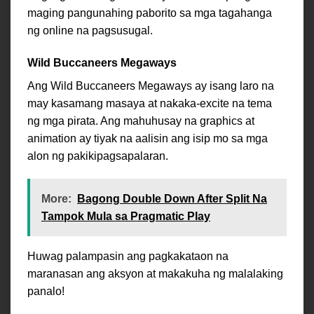
maging pangunahing paborito sa mga tagahanga
ng online na pagsusugal.
Wild Buccaneers Megaways
Ang Wild Buccaneers Megaways ay isang laro na
may kasamang masaya at nakaka-excite na tema
ng mga pirata. Ang mahuhusay na graphics at
animation ay tiyak na aalisin ang isip mo sa mga
alon ng pakikipagsapalaran.
More:
Bagong Double Down After Split Na
Tampok Mula sa Pragmatic Play
Huwag palampasin ang pagkakataon na
maranasan ang aksyon at makakuha ng malalaking
panalo!