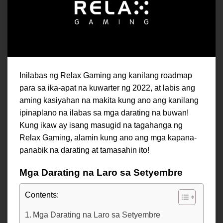
Inilabas ng Relax Gaming ang kanilang roadmap
para sa ika-apat na kuwarter ng 2022, at labis ang
aming kasiyahan na makita kung ano ang kanilang
ipinaplano na ilabas sa mga darating na buwan!
Kung ikaw ay isang masugid na tagahanga ng
Relax Gaming, alamin kung ano ang mga kapana-
panabik na darating at tamasahin ito!
Mga Darating na Laro sa Setyembre
Contents:
Mga Darating na Laro sa Setyembre